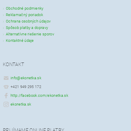
Obchodné podmienky
Reklamačný poriadok
Ochrana osobných údajov
Spôsob platby a dopravy
Alternatívne riešenie sporov
Kontaktné údaje
KONTAKT
info
@
ekonetka.sk
+421 949 295 172
http://facebook.com/ekonetka.sk
ekonetka.sk
PRIJÍMAME ONLINE PLATBY