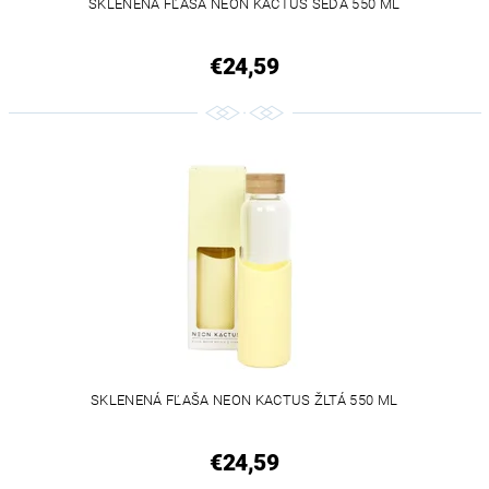
SKLENENÁ FĽAŠA NEON KACTUS ŠEDÁ 550 ML
€24,59
SKLENENÁ FĽAŠA NEON KACTUS ŽLTÁ 550 ML
€24,59