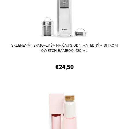
SKLENENÁ TERMOFĽAŠA NA ČAJ S ODNÍMATEĽNÝM SITKOM
QWETCH BAMBOO, 430 ML
€24,50