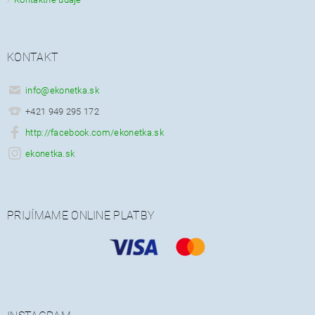
KONTAKT
info
@
ekonetka.sk
+421 949 295 172
http://facebook.com/ekonetka.sk
ekonetka.sk
PRIJÍMAME ONLINE PLATBY