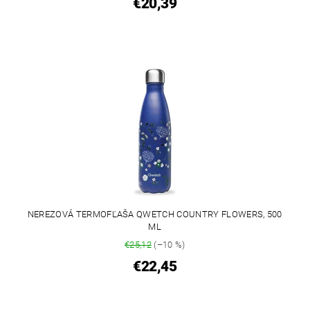
€20,39
NEREZOVÁ TERMOFĽAŠA QWETCH COUNTRY FLOWERS, 500
ML
€25,12
(–10 %)
€22,45