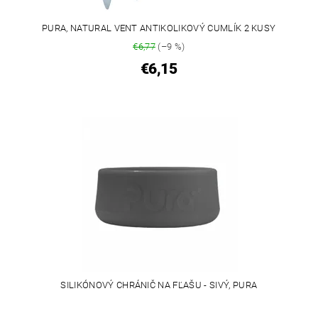
PURA, NATURAL VENT ANTIKOLIKOVÝ CUMLÍK 2 KUSY
€6,77
(–9 %)
€6,15
SILIKÓNOVÝ CHRÁNIČ NA FĽAŠU - SIVÝ, PURA