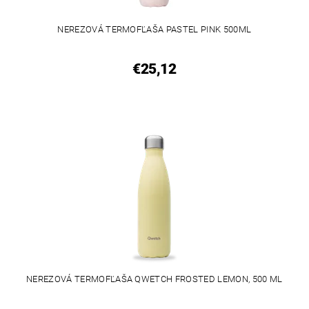
NEREZOVÁ TERMOFĽAŠA PASTEL PINK 500ML
€25,12
NEREZOVÁ TERMOFĽAŠA QWETCH FROSTED LEMON, 500 ML