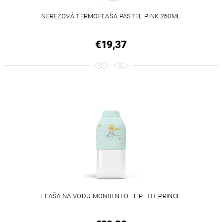
NEREZOVÁ TERMOFĽAŠA PASTEL PINK 260ML
€19,37
FĽAŠA NA VODU MONBENTO LE PETIT PRINCE