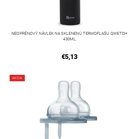
NEOPRÉNOVÝ NÁVLEK NA SKLENENÚ TERMOFĽAŠU QWETCH
430ML
€5,13
AKCIA