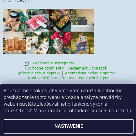
INSTAGRAM
Sledovať na Instagrame
|
|
Obchodné podmienky
Reklamačný poriadok
|
|
Spôsob platby a dopravy
Alternatívne riešenie sporov
|
Kontaktné údaje
Ochrana osobných údajov
Používame cookies, aby sme Vám umožnili pohodlné
prechádzanie tohto webu a vďaka analýze prevádzky
Upraviť nastavenie cookies
2026 © ekonetka, všetky práva vyhradené
webu neustále zlepšovali jeho funkcie, výkon a
Vytvoril Shoptet
použiteľnosť. Viac informácií ohľadom cookies nájdete
tu
.
NASTAVENIE