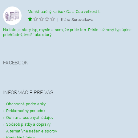
Menštruačný kalíšok Gaia Cup veľkosť L
|
Klára Surovcikova
Na foto je starý typ, myslela som, že príde ten. Prišiel už nový typ úplne
priehľadný, tvrdší ako starý.
FACEBOOK
INFORMÁCIE PRE VÁS
Obchodné podmienky
Reklamačný poriadok
Ochrana osobných údajov
Spôsob platby a dopravy
Alternatívne riešenie sporov
Kontaktné údaje