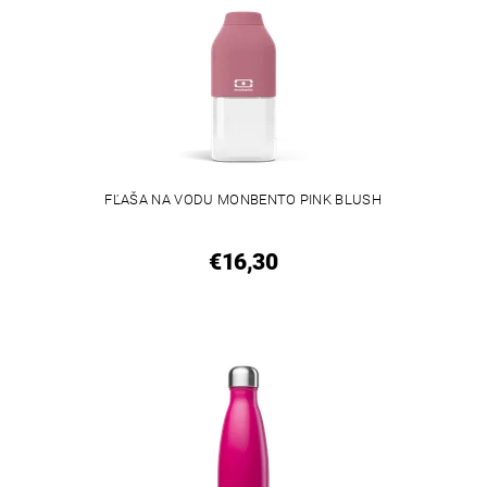
FĽAŠA NA VODU MONBENTO PINK BLUSH
€16,30