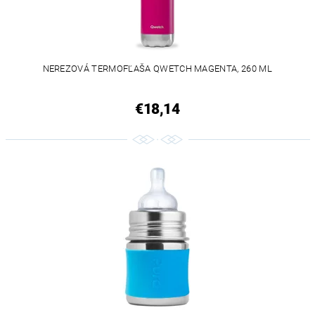
NEREZOVÁ TERMOFĽAŠA QWETCH MAGENTA, 260 ML
€18,14