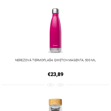
NEREZOVÁ TERMOFĽAŠA QWETCH MAGENTA, 500 ML
€23,89