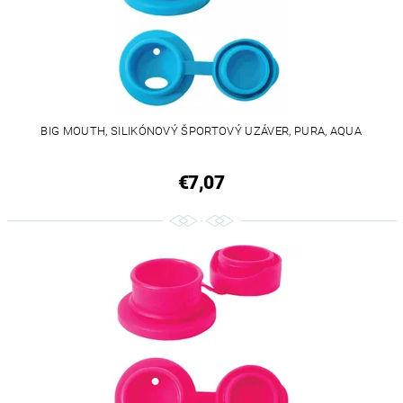
BIG MOUTH, SILIKÓNOVÝ ŠPORTOVÝ UZÁVER, PURA, AQUA
€7,07