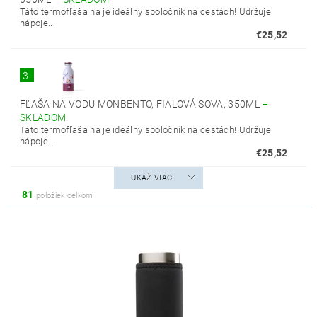
Táto termofľaša na je ideálny spoločník na cestách! Udržuje
nápoje...
€25,52
3.
FĽAŠA NA VODU MONBENTO, FIALOVÁ SOVA, 350ML
–
SKLADOM
Táto termofľaša na je ideálny spoločník na cestách! Udržuje
nápoje...
€25,52
UKÁŽ VIAC
81
položiek celkom