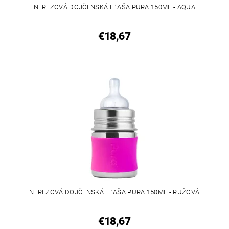
NEREZOVÁ DOJČENSKÁ FĽAŠA PURA 150ML - AQUA
€18,67
NEREZOVÁ DOJČENSKÁ FĽAŠA PURA 150ML - RUŽOVÁ
€18,67