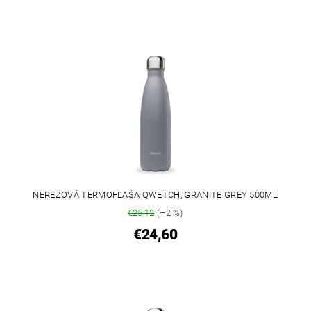
NEREZOVÁ TERMOFĽAŠA QWETCH, GRANITE GREY 500ML
€25,12
(–2 %)
€24,60