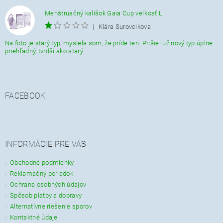
Menštruačný kalíšok Gaia Cup veľkosť L
|
Klára Surovcikova
Na foto je starý typ, myslela som, že príde ten. Prišiel už nový typ úplne
priehľadný, tvrdší ako starý.
FACEBOOK
INFORMÁCIE PRE VÁS
Obchodné podmienky
Reklamačný poriadok
Ochrana osobných údajov
Spôsob platby a dopravy
Alternatívne riešenie sporov
Kontaktné údaje