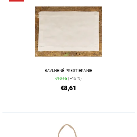
BAVLNENÉ PRESTIERANIE
€10,15
(–15 %)
€8,61