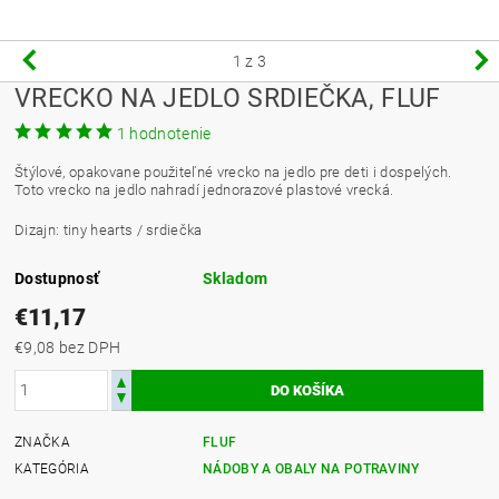
1
z 3
VRECKO NA JEDLO SRDIEČKA, FLUF
1 hodnotenie
Štýlové, opakovane použiteľné vrecko na jedlo pre deti i dospelých.
Toto vrecko na jedlo nahradí jednorazové plastové vrecká.
Dizajn: tiny hearts / srdiečka
Dostupnosť
Skladom
€11,17
€9,08 bez DPH
ZNAČKA
FLUF
KATEGÓRIA
NÁDOBY A OBALY NA POTRAVINY