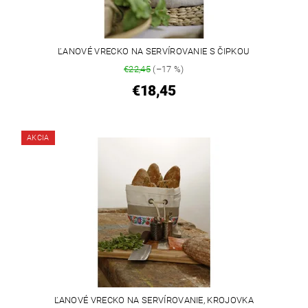
ĽANOVÉ VRECKO NA SERVÍROVANIE S ČIPKOU
€22,45
(–17 %)
€18,45
AKCIA
ĽANOVÉ VRECKO NA SERVÍROVANIE, KROJOVKA