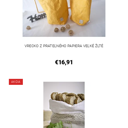
VRECKO Z PRATEĽNÉHO PAPIERA VEĽKÉ ŽLTÉ
€16,91
AKCIA