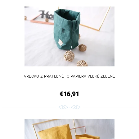
VEGAN
VRECKO Z PRATEĽNÉHO PAPIERA VEĽKÉ ZELENÉ
€16,91
VEGAN