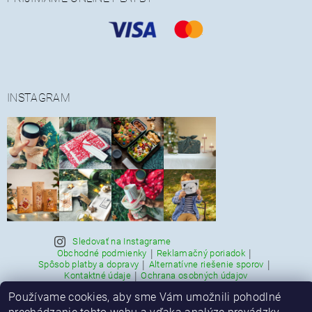
INSTAGRAM
Sledovať na Instagrame
|
|
Obchodné podmienky
Reklamačný poriadok
|
|
Spôsob platby a dopravy
Alternatívne riešenie sporov
|
Kontaktné údaje
Ochrana osobných údajov
Používame cookies, aby sme Vám umožnili pohodlné