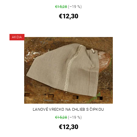
€15,28
(–19 %)
€12,30
AKCIA
ĽANOVÉ VRECKO NA CHLIEB S ČIPKOU
€15,28
(–19 %)
€12,30