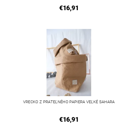
€16,91
VEGAN
VRECKO Z PRATEĽNÉHO PAPIERA VEĽKÉ SAHARA
€16,91