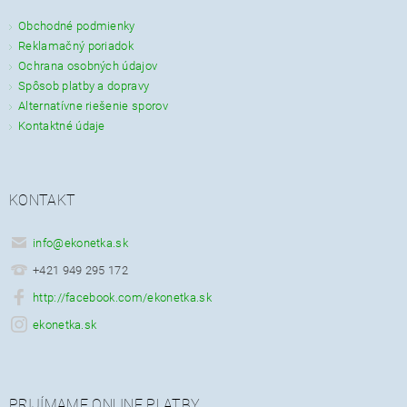
Obchodné podmienky
Reklamačný poriadok
Ochrana osobných údajov
Spôsob platby a dopravy
Alternatívne riešenie sporov
Kontaktné údaje
KONTAKT
info
@
ekonetka.sk
+421 949 295 172
http://facebook.com/ekonetka.sk
ekonetka.sk
PRIJÍMAME ONLINE PLATBY