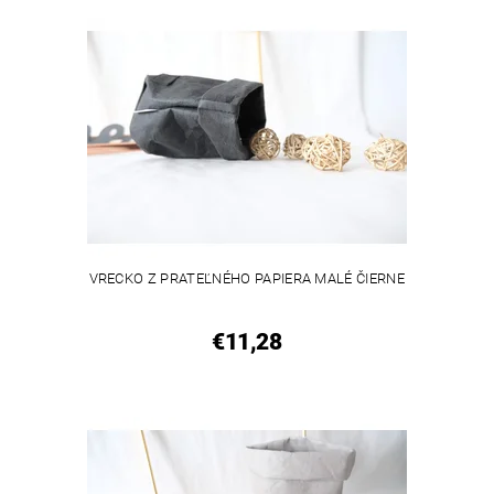
VEGAN
VRECKO Z PRATEĽNÉHO PAPIERA MALÉ ČIERNE
€11,28
VEGAN