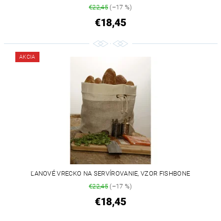
€22,45
(–17 %)
€18,45
AKCIA
ĽANOVÉ VRECKO NA SERVÍROVANIE, VZOR FISHBONE
€22,45
(–17 %)
€18,45