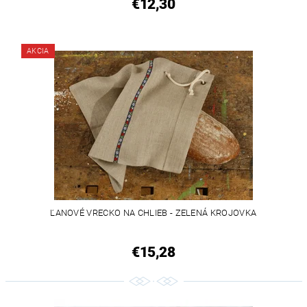
€12,30
AKCIA
ĽANOVÉ VRECKO NA CHLIEB - ZELENÁ KROJOVKA
€15,28
VEGAN