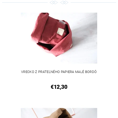
VRECKO Z PRATEĽNÉHO PAPIERA MALÉ BORDÓ
€12,30
VEGAN