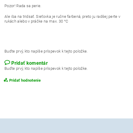
Pozor! Rada sa perie.
Ale iba na tridsať. Sieťovka je ručne farbená, preto ju radšej perte v
rukách alebo v práčke na max. 30 °C
Buďte prvý, kto napíše príspevok k tejto položke.
Pridať komentár
Buďte prvý, kto napíše príspevok k tejto položke.
Pridať hodnotenie