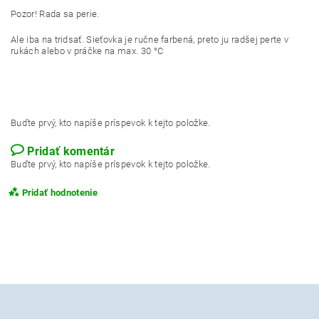
Pozor! Rada sa perie.
Ale iba na tridsať. Sieťovka je ručne farbená, preto ju radšej perte v
rukách alebo v práčke na max. 30 °C
Buďte prvý, kto napíše príspevok k tejto položke.
Pridať komentár
Buďte prvý, kto napíše príspevok k tejto položke.
Pridať hodnotenie