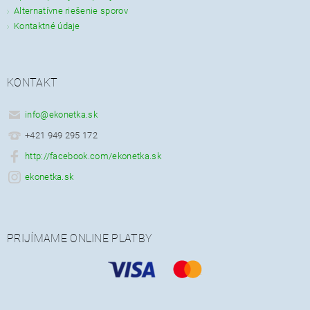
Alternatívne riešenie sporov
Kontaktné údaje
KONTAKT
info
@
ekonetka.sk
+421 949 295 172
http://facebook.com/ekonetka.sk
ekonetka.sk
PRIJÍMAME ONLINE PLATBY