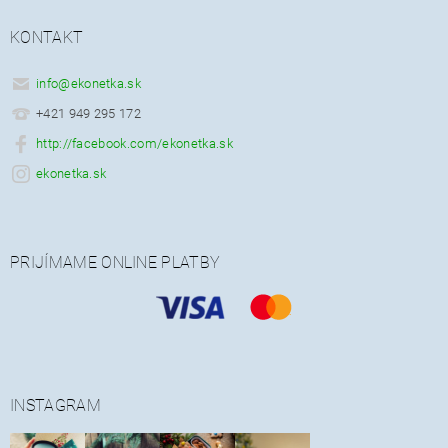
KONTAKT
info
@
ekonetka.sk
+421 949 295 172
http://facebook.com/ekonetka.sk
ekonetka.sk
PRIJÍMAME ONLINE PLATBY
INSTAGRAM