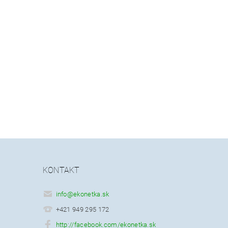
KONTAKT
info
@
ekonetka.sk
+421 949 295 172
http://facebook.com/ekonetka.sk