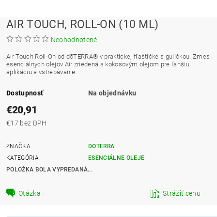
AIR TOUCH, ROLL-ON (10 ML)
Neohodnotené
Air Touch Roll-On od dōTERRA® v praktickej fľaštičke s guličkou. Zmes
esenciálnych olejov Air zriedená s kokosovým olejom pre ľahšiu
aplikáciu a vstrebávanie.
Dostupnosť
Na objednávku
€20,91
€17 bez DPH
ZNAČKA
DOTERRA
KATEGÓRIA
ESENCIÁLNE OLEJE
POLOŽKA BOLA VYPREDANÁ...
Otázka
Strážiť cenu