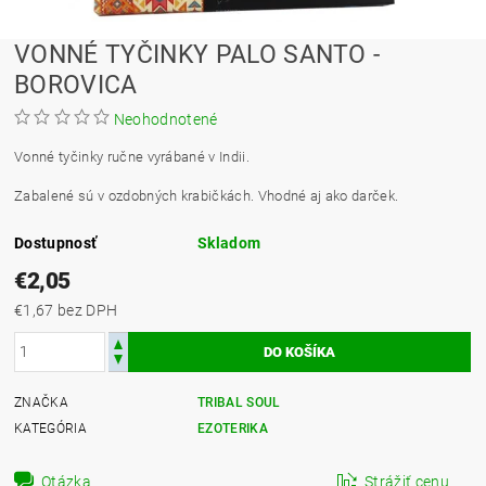
VONNÉ TYČINKY PALO SANTO -
BOROVICA
Neohodnotené
Vonné tyčinky
ručne vyrábané v Indii.
Zabalené sú v ozdobných krabičkách. Vhodné aj ako darček.
Dostupnosť
Skladom
€2,05
€1,67 bez DPH
ZNAČKA
TRIBAL SOUL
KATEGÓRIA
EZOTERIKA
Otázka
Strážiť cenu