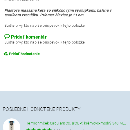
Plastová masážna kefa so silikónovými výstupkami, balená v
textilnom vrecúšku. Priemer hlavice je 11 cm.
Buďte prvý, kto napíše príspevok k tejto položke.
Pridať komentár
Buďte prvý, kto napíše príspevok k tejto položke.
Pridať hodnotenie
POSLEDNÉ HODNOTENÉ PRODUKTY
Termohrnček Circular&Co. (rCUP) krémovo-modrý 340 ML.