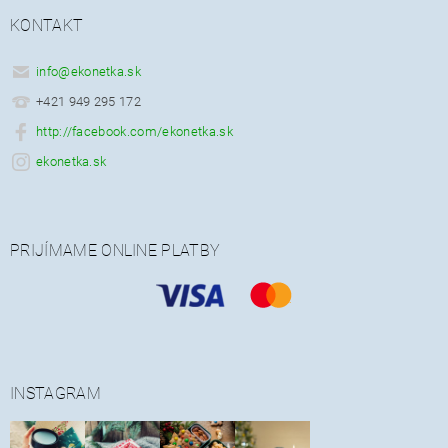
KONTAKT
info
@
ekonetka.sk
+421 949 295 172
http://facebook.com/ekonetka.sk
ekonetka.sk
PRIJÍMAME ONLINE PLATBY
INSTAGRAM