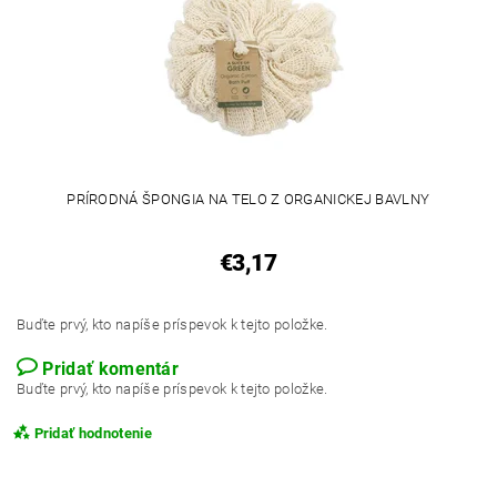
PRÍRODNÁ ŠPONGIA NA TELO Z ORGANICKEJ BAVLNY
€3,17
Buďte prvý, kto napíše príspevok k tejto položke.
Pridať komentár
Buďte prvý, kto napíše príspevok k tejto položke.
Pridať hodnotenie