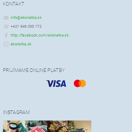
KONTAKT
info
@
ekonetka.sk
+421 949 295 172
http://facebook.com/ekonetka.sk
ekonetka.sk
PRIJÍMAME ONLINE PLATBY
INSTAGRAM