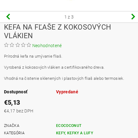
1
z 3
KEFA NA FĽAŠE Z KOKOSOVÝCH
VLÁKIEN
Neohodnotené
Prírodná kefa na umývanie fliaš.
Vyrobená z kokosových vlákien a certifikovaného dreva.
Vhodná na čistenie sklenených i plastových fliaš alebo termosiek.
Dostupnosť
Vypredané
€5,13
€4,17 bez DPH
ZNAČKA
ECOCOCONUT
KATEGÓRIA
KEFY, KEFKY A LUFY