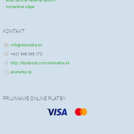
Alternatívne riešenie sporov
Kontaktné údaje
KONTAKT
info
@
ekonetka.sk
+421 949 295 172
http://facebook.com/ekonetka.sk
ekonetka.sk
PRIJÍMAME ONLINE PLATBY