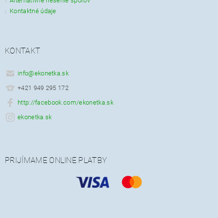
Alternatívne riešenie sporov
Kontaktné údaje
KONTAKT
info
@
ekonetka.sk
+421 949 295 172
http://facebook.com/ekonetka.sk
ekonetka.sk
PRIJÍMAME ONLINE PLATBY