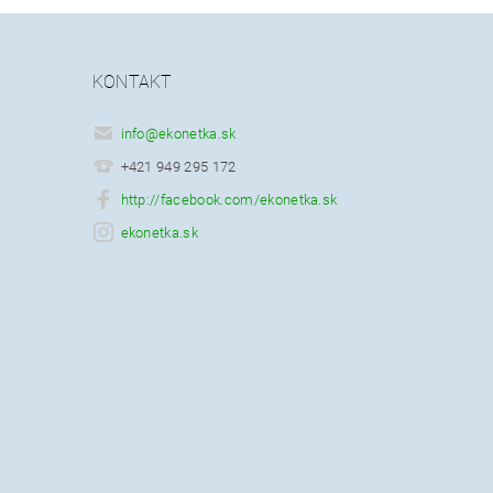
KONTAKT
info
@
ekonetka.sk
+421 949 295 172
http://facebook.com/ekonetka.sk
ekonetka.sk