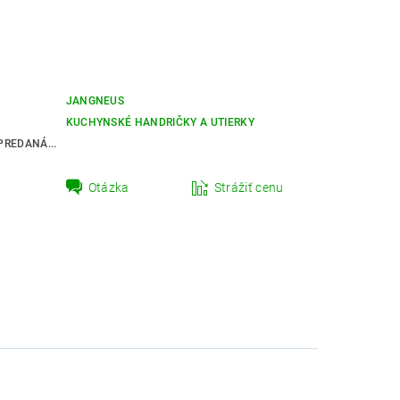
JANGNEUS
KUCHYNSKÉ HANDRIČKY A UTIERKY
REDANÁ...
Otázka
Strážiť cenu