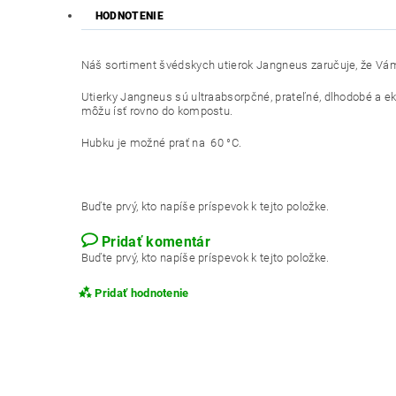
HODNOTENIE
Náš sortiment švédskych utierok Jangneus zaručuje, že Vám 
Utierky Jangneus sú ultraabsorpčné, prateľné, dlhodobé a ek
môžu ísť rovno do kompostu.
Hubku je možné prať na 60 °C.
Buďte prvý, kto napíše príspevok k tejto položke.
Pridať komentár
Buďte prvý, kto napíše príspevok k tejto položke.
Pridať hodnotenie