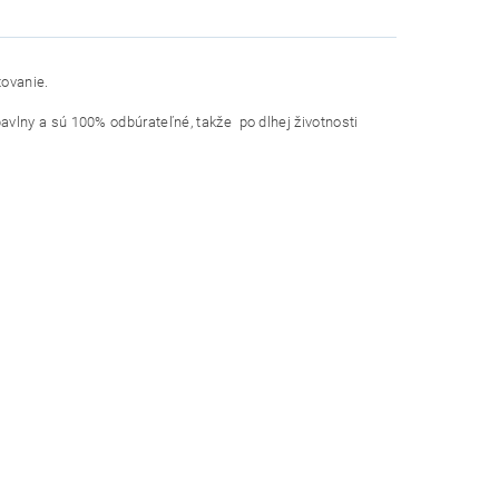
tovanie.
avlny a sú 100% odbúrateľné, takže po dlhej životnosti