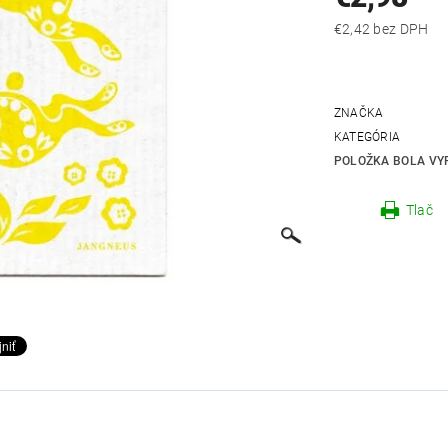
€2,42 bez DPH
ZNAČKA
KATEGÓRIA
POLOŽKA BOLA VYP
Tlač