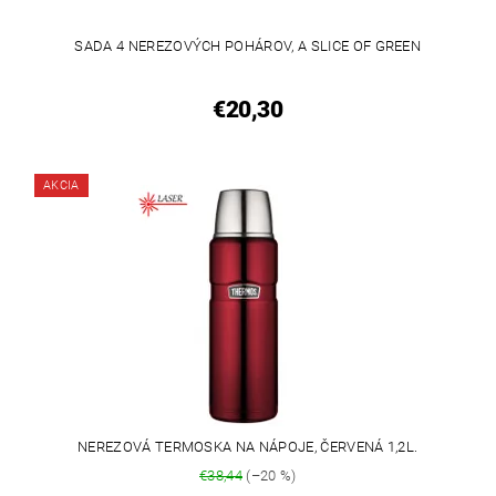
SADA 4 NEREZOVÝCH POHÁROV, A SLICE OF GREEN
€20,30
AKCIA
NEREZOVÁ TERMOSKA NA NÁPOJE, ČERVENÁ 1,2L.
€38,44
(–20 %)