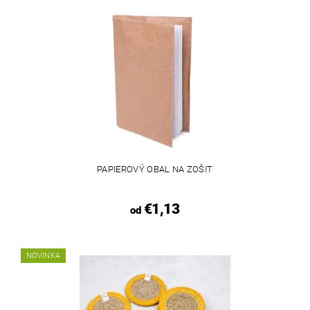
PAPIEROVÝ OBAL NA ZOŠIT
€1,13
od
NOVINKA