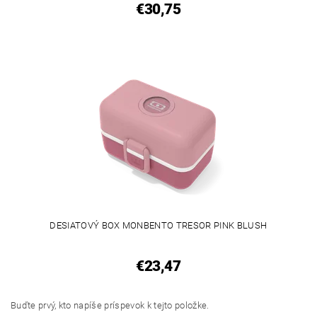
€30,75
DESIATOVÝ BOX MONBENTO TRESOR PINK BLUSH
€23,47
Buďte prvý, kto napíše príspevok k tejto položke.