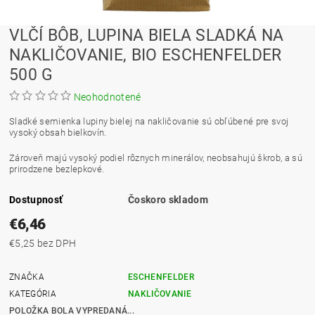
VLČÍ BÔB, LUPINA BIELA SLADKÁ NA
NAKLIČOVANIE, BIO ESCHENFELDER
500 G
Neohodnotené
Sladké semienka lupiny bielej na nakličovanie sú obľúbené pre svoj
vysoký obsah bielkovín.
Zároveň majú vysoký podiel rôznych minerálov, neobsahujú škrob, a sú
prirodzene bezlepkové.
Dostupnosť
Čoskoro skladom
€6,46
€5,25 bez DPH
ZNAČKA
ESCHENFELDER
KATEGÓRIA
NAKLIČOVANIE
POLOŽKA BOLA VYPREDANÁ...