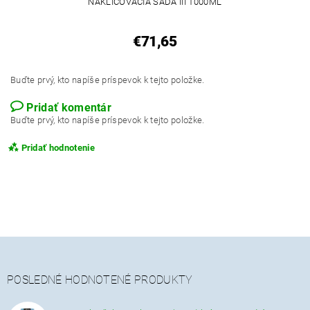
NAKLIČOVACIA SADA III 1000ML
€71,65
Buďte prvý, kto napíše príspevok k tejto položke.
Pridať komentár
Buďte prvý, kto napíše príspevok k tejto položke.
Pridať hodnotenie
POSLEDNÉ HODNOTENÉ PRODUKTY