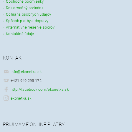
Obchodné podmienky
Reklamačný poriadok
Ochrana osobných údajov
Spôsob platby a dopravy
Alternatívne riešenie sporov
Kontaktné údaje
KONTAKT
info
@
ekonetka.sk
+421 949 295 172
http://facebook.com/ekonetka.sk
ekonetka.sk
PRIJÍMAME ONLINE PLATBY