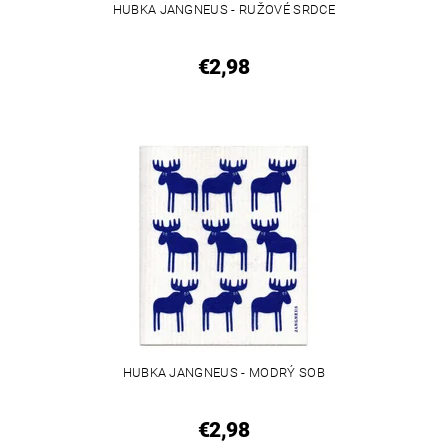
HUBKA JANGNEUS - RUŽOVÉ SRDCE
€2,98
HUBKA JANGNEUS - MODRÝ SOB
€2,98