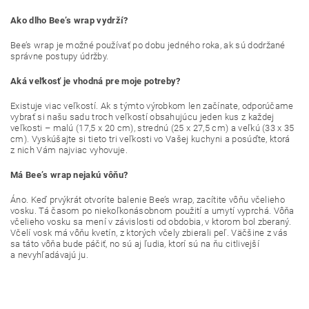
Ako dlho Bee’s wrap vydrží?
Bee’s wrap je možné používať po dobu jedného roka, ak sú dodržané
správne postupy údržby.
Aká veľkosť je vhodná pre moje potreby?
Existuje viac veľkostí. Ak s týmto výrobkom len začínate, odporúčame
vybrať si našu sadu troch veľkostí obsahujúcu jeden kus z každej
veľkosti – malú (17,5 x 20 cm), strednú (25 x 27,5 cm) a veľkú (33 x 35
cm). Vyskúšajte si tieto tri veľkosti vo Vašej kuchyni a posúďte, ktorá
z nich Vám najviac vyhovuje.
Má Bee’s wrap nejakú vôňu?
Áno. Keď prvýkrát otvoríte balenie Bee’s wrap, zacítite vôňu včelieho
vosku. Tá časom po niekoľkonásobnom použití a umytí vyprchá. Vôňa
včelieho vosku sa mení v závislosti od obdobia, v ktorom bol zberaný.
Včelí vosk má vôňu kvetín, z ktorých včely zbierali peľ. Väčšine z vás
sa táto vôňa bude páčiť, no sú aj ľudia, ktorí sú na ňu citlivejší
a nevyhľadávajú ju.