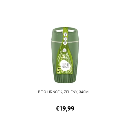
BE O HRNČEK, ZELENÝ, 340ML.
€19,99