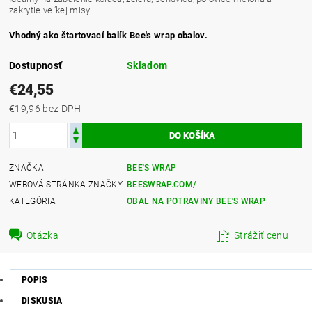
zakrytie veľkej misy.
Vhodný ako štartovací balík Bee's wrap obalov.
Dostupnosť
Skladom
€24,55
€19,96 bez DPH
ZNAČKA
BEE'S WRAP
WEBOVÁ STRÁNKA ZNAČKY
BEESWRAP.COM/
KATEGÓRIA
OBAL NA POTRAVINY BEE'S WRAP
Otázka
Strážiť cenu
POPIS
DISKUSIA