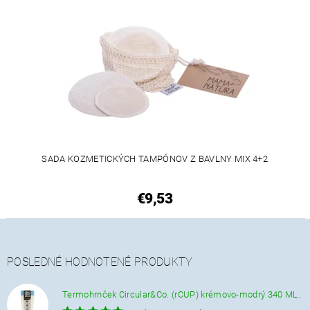
SADA KOZMETICKÝCH TAMPÓNOV Z BAVLNY MIX 4+2
€9,53
POSLEDNÉ HODNOTENÉ PRODUKTY
Termohrnček Circular&Co. (rCUP) krémovo-modrý 340 ML.