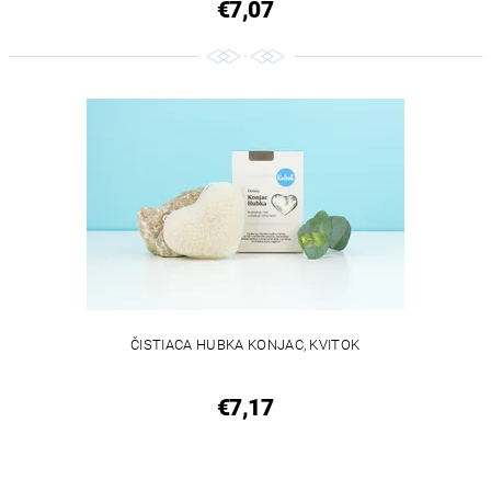
€7,07
ČISTIACA HUBKA KONJAC, KVITOK
€7,17