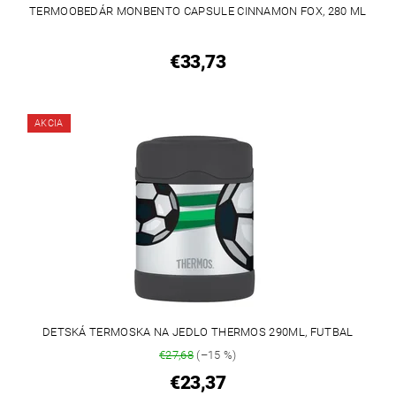
TERMOOBEDÁR MONBENTO CAPSULE CINNAMON FOX, 280 ML
€33,73
AKCIA
DETSKÁ TERMOSKA NA JEDLO THERMOS 290ML, FUTBAL
€27,68
(–15 %)
€23,37