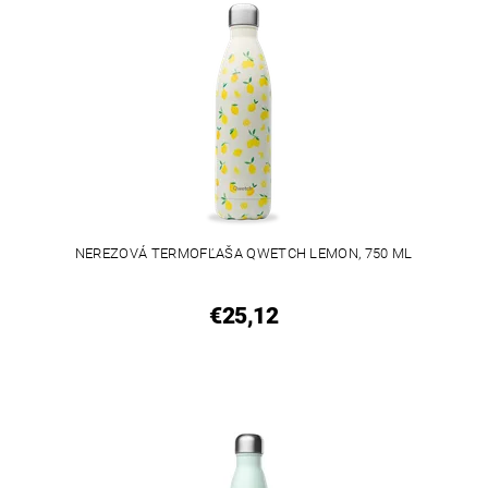
NEREZOVÁ TERMOFĽAŠA QWETCH LEMON, 750 ML
€25,12