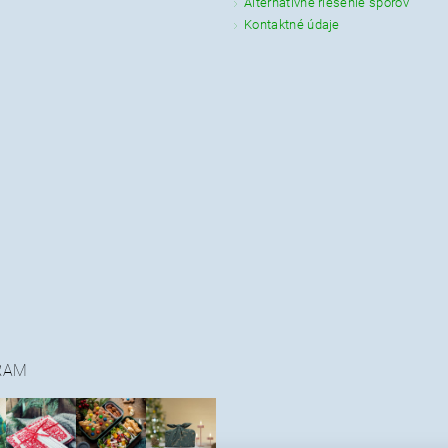
Alternatívne riešenie sporov
Kontaktné údaje
RAM