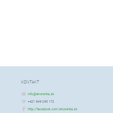
KONTAKT
info
@
ekonetka.sk
+421 949 295 172
http://facebook.com/ekonetka.sk