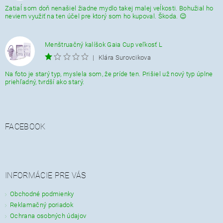
Zatiaĺ som doň nenašiel žiadne mydlo takej malej veĺkosti. Bohužial ho
neviem využiť na ten účel pre ktorý som ho kupoval. Škoda. 😉
Menštruačný kalíšok Gaia Cup veľkosť L
|
Klára Surovcikova
Na foto je starý typ, myslela som, že príde ten. Prišiel už nový typ úplne
priehľadný, tvrdší ako starý.
FACEBOOK
INFORMÁCIE PRE VÁS
Obchodné podmienky
Reklamačný poriadok
Ochrana osobných údajov