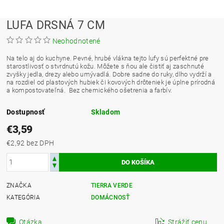
LUFA DRSNÁ 7 CM
Neohodnotené
Na telo aj do kuchyne. Pevné, hrubé vlákna tejto lufy sú perfektné pre
starostlivosť o stvrdnutú kožu. Môžete s ňou ale čistiť aj zaschnuté
zvyšky jedla, drezy alebo umývadlá. Dobre sadne do ruky, dlho vydrží a
na rozdiel od plastových hubiek či kovových drôteniek je úplne prírodná
a kompostovateľná. Bez chemického ošetrenia a farbív.
Dostupnosť
Skladom
€3,59
€2,92 bez DPH
ZNAČKA
TIERRA VERDE
KATEGÓRIA
DOMÁCNOSŤ
Otázka
Strážiť cenu