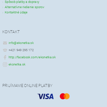
Spôsob platby a dopravy
Alternatívne riešenie sporov
Kontaktné údaje
KONTAKT
info
@
ekonetka.sk
+421 949 295 172
http://facebook.com/ekonetka.sk
ekonetka.sk
PRIJÍMAME ONLINE PLATBY