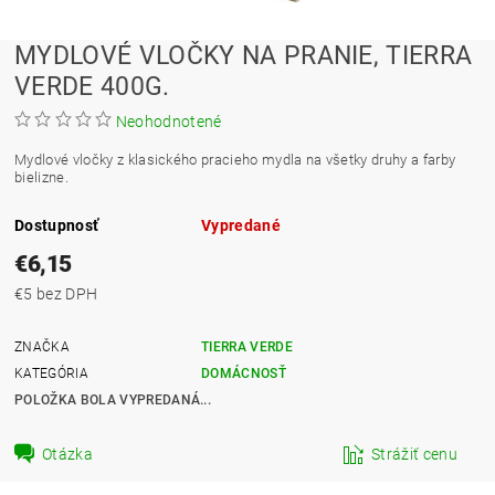
MYDLOVÉ VLOČKY NA PRANIE, TIERRA
VERDE 400G.
Neohodnotené
Mydlové vločky z klasického pracieho mydla na všetky druhy a farby
bielizne.
Dostupnosť
Vypredané
€6,15
€5 bez DPH
ZNAČKA
TIERRA VERDE
KATEGÓRIA
DOMÁCNOSŤ
POLOŽKA BOLA VYPREDANÁ...
Otázka
Strážiť cenu