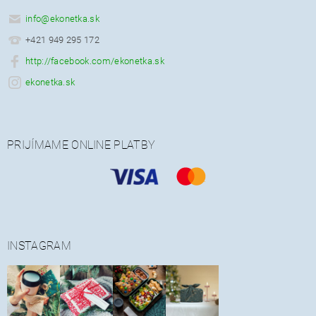
info
@
ekonetka.sk
+421 949 295 172
http://facebook.com/ekonetka.sk
ekonetka.sk
PRIJÍMAME ONLINE PLATBY
INSTAGRAM