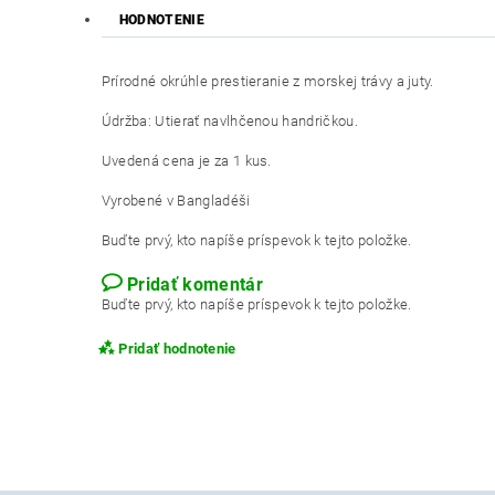
HODNOTENIE
Prírodné okrúhle prestieranie z morskej trávy a juty.
Údržba: Utierať navlhčenou handričkou.
Uvedená cena je za 1 kus.
Vyrobené v Bangladéši
Buďte prvý, kto napíše príspevok k tejto položke.
Pridať komentár
Buďte prvý, kto napíše príspevok k tejto položke.
Pridať hodnotenie