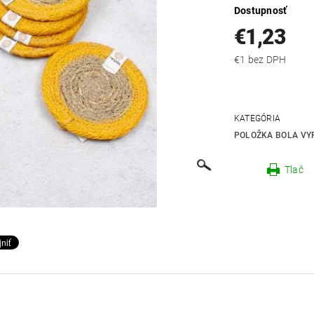
Dostupnosť
€1,23
€1 bez DPH
KATEGÓRIA
POLOŽKA BOLA VYP
Tlač