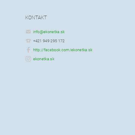
KONTAKT
info
@
ekonetka.sk
+421 949 295 172
http://facebook.com/ekonetka.sk
ekonetka.sk