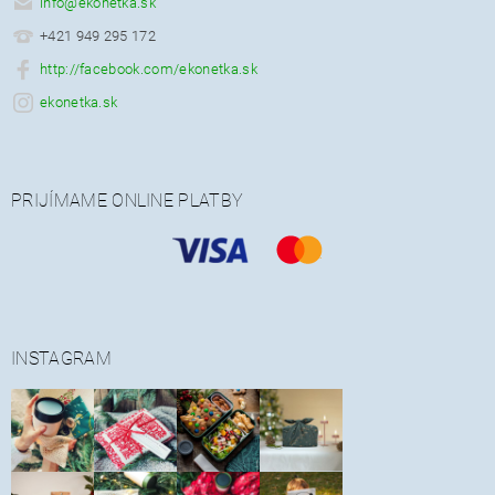
info
@
ekonetka.sk
+421 949 295 172
http://facebook.com/ekonetka.sk
ekonetka.sk
PRIJÍMAME ONLINE PLATBY
INSTAGRAM