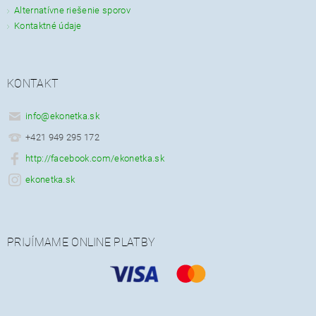
Alternatívne riešenie sporov
Kontaktné údaje
KONTAKT
info
@
ekonetka.sk
+421 949 295 172
http://facebook.com/ekonetka.sk
ekonetka.sk
PRIJÍMAME ONLINE PLATBY