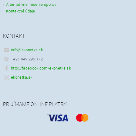
Alternatívne riešenie sporov
Kontaktné údaje
KONTAKT
info
@
ekonetka.sk
+421 949 295 172
http://facebook.com/ekonetka.sk
ekonetka.sk
PRIJÍMAME ONLINE PLATBY