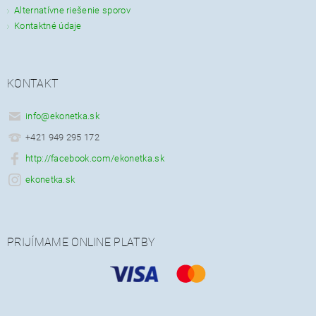
Alternatívne riešenie sporov
Kontaktné údaje
KONTAKT
info
@
ekonetka.sk
+421 949 295 172
http://facebook.com/ekonetka.sk
ekonetka.sk
PRIJÍMAME ONLINE PLATBY