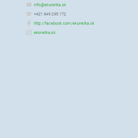
info
@
ekonetka.sk
+421 949 295 172
http://facebook.com/ekonetka.sk
ekonetka.sk