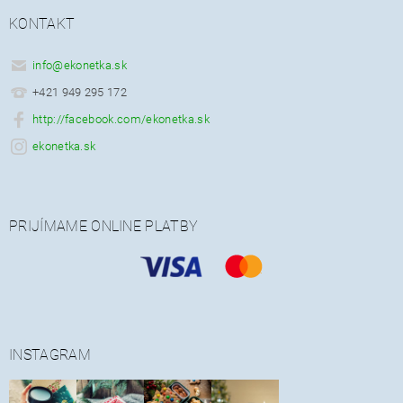
KONTAKT
info
@
ekonetka.sk
+421 949 295 172
http://facebook.com/ekonetka.sk
ekonetka.sk
PRIJÍMAME ONLINE PLATBY
INSTAGRAM