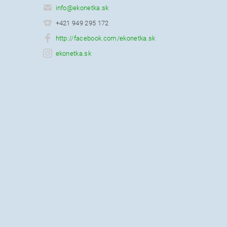
info
@
ekonetka.sk
+421 949 295 172
http://facebook.com/ekonetka.sk
ekonetka.sk