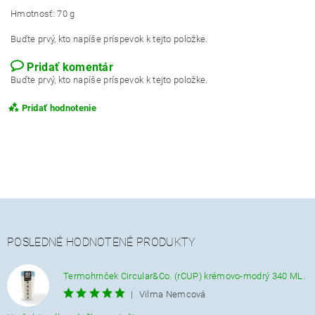
Hmotnosť: 70 g
Buďte prvý, kto napíše príspevok k tejto položke.
Pridať komentár
Buďte prvý, kto napíše príspevok k tejto položke.
Pridať hodnotenie
POSLEDNÉ HODNOTENÉ PRODUKTY
Termohrnček Circular&Co. (rCUP) krémovo-modrý 340 ML.
|
Vilma Nemcová