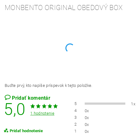
MONBENTO ORIGINAL OBEDOVÝ BOX
Buďte prvý, kto napíše príspevok k tejto položke.
Pridať komentár
5,0
5
1x
4
0x
1 hodnotenie
3
0x
2
0x
Pridať hodnotenie
1
0x