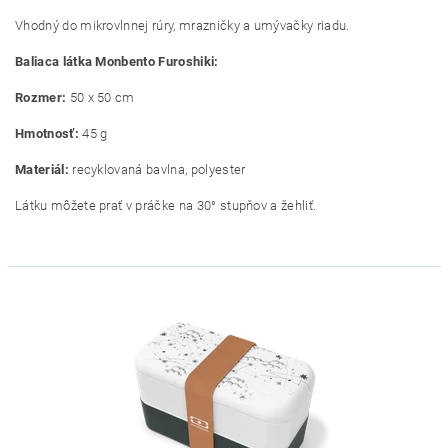
Vhodný do mikrovlnnej rúry, mrazničky a umývačky riadu.
Baliaca látka Monbento Furoshiki:
Rozmer:
50 x 50 cm
Hmotnosť:
45 g
Materiál:
recyklovaná bavlna, polyester
Látku môžete prať v práčke na 30° stupňov a žehliť.