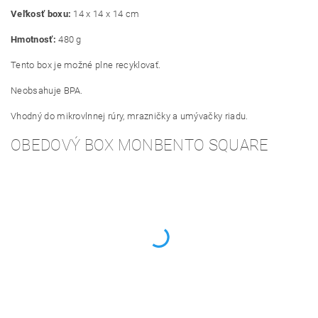
Veľkosť boxu:
14 x 14 x 14 cm
Hmotnosť:
480 g
Tento box je možné plne recyklovať.
Neobsahuje BPA.
Vhodný do mikrovlnnej rúry, mrazničky a umývačky riadu.
OBEDOVÝ BOX MONBENTO SQUARE