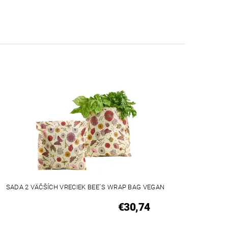
VEGAN
SADA 2 VÄČŠÍCH VRECIEK BEE´S WRAP BAG VEGAN
€30,74