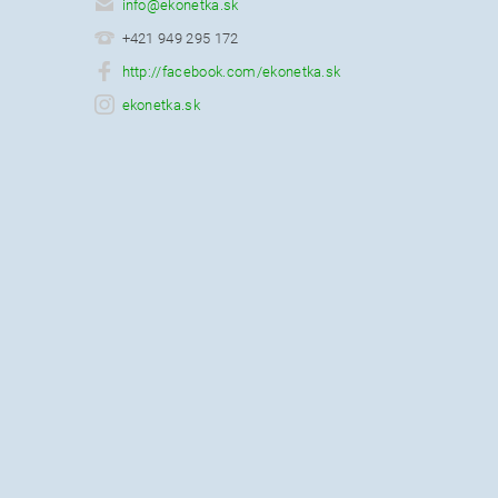
info
@
ekonetka.sk
+421 949 295 172
http://facebook.com/ekonetka.sk
ekonetka.sk