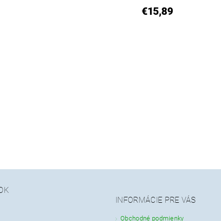
€15,89
OK
INFORMÁCIE PRE VÁS
Obchodné podmienky