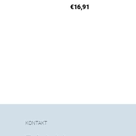
€16,91
KONTAKT