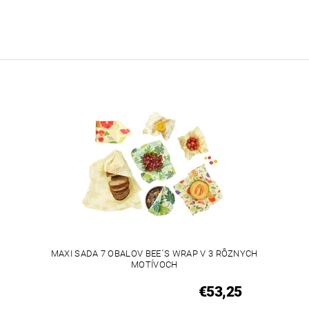
MAXI SADA 7 OBALOV BEE´S WRAP V 3 RÔZNYCH
MOTÍVOCH
€53,25