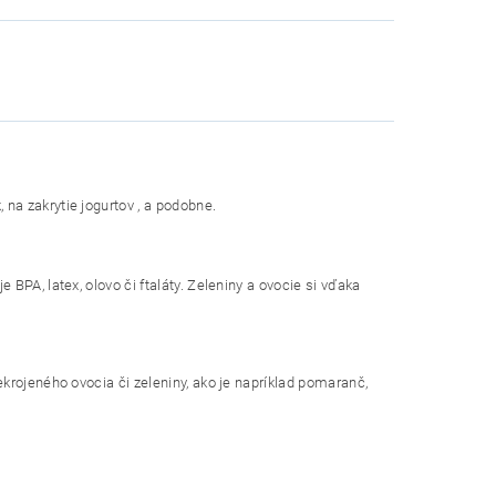
 na zakrytie jogurtov , a podobne.
 BPA, latex, olovo či ftaláty. Zeleniny a ovocie si vďaka
rekrojeného ovocia či zeleniny, ako je napríklad pomaranč,