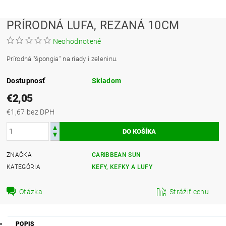
PRÍRODNÁ LUFA, REZANÁ 10CM
Neohodnotené
Prírodná "špongia" na riady i zeleninu.
Dostupnosť
Skladom
€2,05
€1,67 bez DPH
ZNAČKA
CARIBBEAN SUN
KATEGÓRIA
KEFY, KEFKY A LUFY
Otázka
Strážiť cenu
POPIS