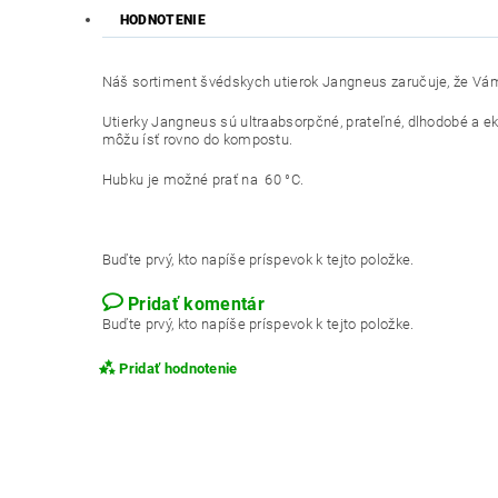
HODNOTENIE
Náš sortiment švédskych utierok Jangneus zaručuje, že Vám 
Utierky Jangneus sú ultraabsorpčné, prateľné, dlhodobé a ek
môžu ísť rovno do kompostu.
Hubku je možné prať na 60 °C.
Buďte prvý, kto napíše príspevok k tejto položke.
Pridať komentár
Buďte prvý, kto napíše príspevok k tejto položke.
Pridať hodnotenie