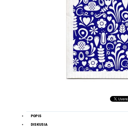
POPIS
DISKUSIA