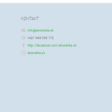
KONTAKT
info
@
ekonetka.sk
+421 949 295 172
http://facebook.com/ekonetka.sk
ekonetka.sk