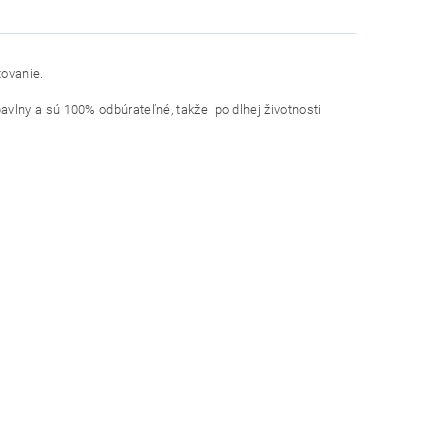
tovanie.
avlny a sú 100% odbúrateľné, takže po dlhej životnosti