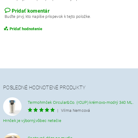
Pridať komentár
Buďte prvý, kto napíše príspevok k tejto položke.
Pridať hodnotenie
POSLEDNÉ HODNOTENÉ PRODUKTY
Termohrnček Circular&Co. (rCUP) krémovo-modrý 340 ML.
|
Vilma Nemcová
Hrnček je výborný,vôbec netečie