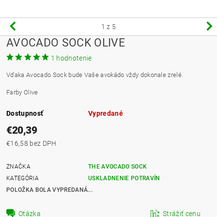
1
z 5
AVOCADO SOCK OLIVE
1 hodnotenie
Vďaka Avocado Sock bude Vaše avokádo vždy dokonale zrelé.
Farby Olive
Dostupnosť
Vypredané
€20,39
€16,58 bez DPH
ZNAČKA
THE AVOCADO SOCK
KATEGÓRIA
USKLADNENIE POTRAVÍN
POLOŽKA BOLA VYPREDANÁ...
Otázka
Strážiť cenu