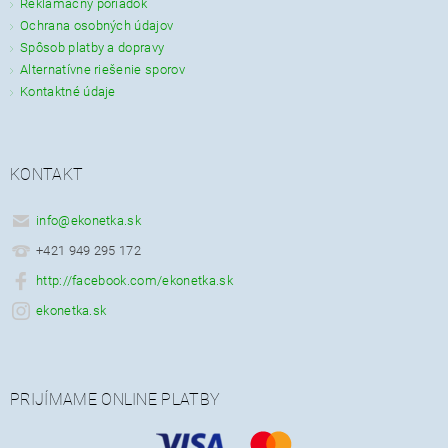
Reklamačný poriadok
Ochrana osobných údajov
Spôsob platby a dopravy
Alternatívne riešenie sporov
Kontaktné údaje
KONTAKT
info
@
ekonetka.sk
+421 949 295 172
http://facebook.com/ekonetka.sk
ekonetka.sk
PRIJÍMAME ONLINE PLATBY