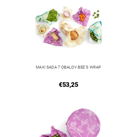
MAXI SADA 7 OBALOV BEE´S WRAP
€53,25