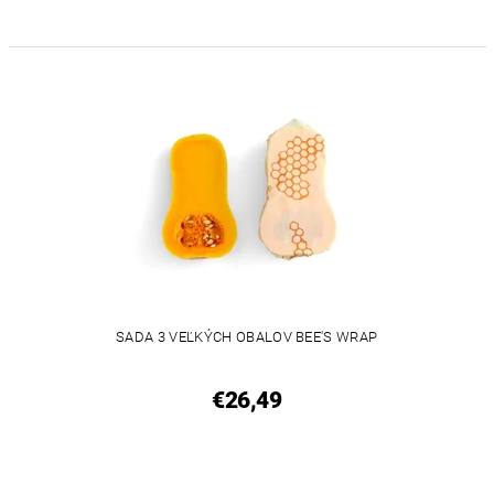
SADA 3 VEĽKÝCH OBALOV BEE'S WRAP
€26,49