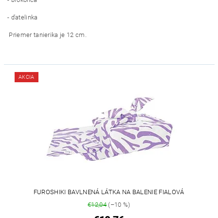
- ďatelinka
Priemer tanierika je 12 cm.
AKCIA
FUROSHIKI BAVLNENÁ LÁTKA NA BALENIE FIALOVÁ
€12,04
(–10 %)