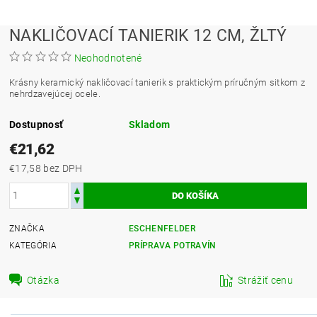
NAKLIČOVACÍ TANIERIK 12 CM, ŽLTÝ
Neohodnotené
Krásny keramický nakličovací tanierik s praktickým príručným sitkom z
nehrdzavejúcej ocele.
Dostupnosť
Skladom
€21,62
€17,58 bez DPH
ZNAČKA
ESCHENFELDER
KATEGÓRIA
PRÍPRAVA POTRAVÍN
Otázka
Strážiť cenu