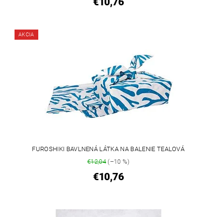
€10,76
AKCIA
FUROSHIKI BAVLNENÁ LÁTKA NA BALENIE TEALOVÁ
€12,04
(–10 %)
€10,76