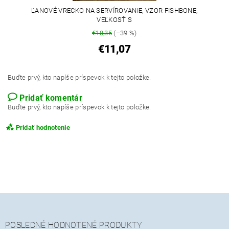
ĽANOVÉ VRECKO NA SERVÍROVANIE, VZOR FISHBONE,
VEĽKOSŤ S
€18,35
(–39 %)
€11,07
Buďte prvý, kto napíše príspevok k tejto položke.
Pridať komentár
Buďte prvý, kto napíše príspevok k tejto položke.
Pridať hodnotenie
POSLEDNÉ HODNOTENÉ PRODUKTY