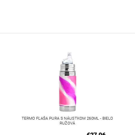
TERMO FĽAŠA PURA S NÁUSTKOM 260ML - BIELO
RUŽOVÁ