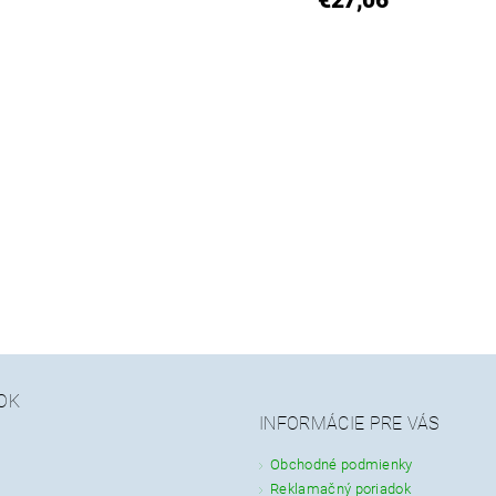
€27,06
OK
INFORMÁCIE PRE VÁS
Obchodné podmienky
Reklamačný poriadok