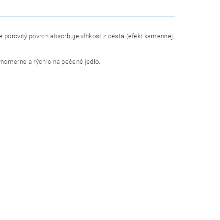
e pórovitý povrch absorbuje vlhkosť z cesta (efekt kamennej
vnomerne a rýchlo na pečené jedlo.