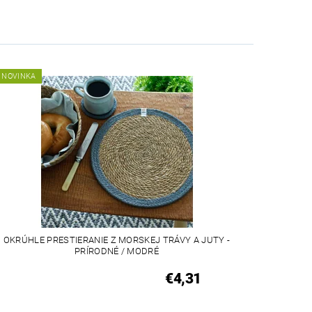
NOVINKA
OKRÚHLE PRESTIERANIE Z MORSKEJ TRÁVY A JUTY -
PRÍRODNÉ / MODRÉ
€4,31