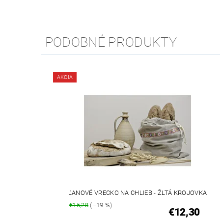
PODOBNÉ PRODUKTY
AKCIA
ĽANOVÉ VRECKO NA CHLIEB - ŽLTÁ KROJOVKA
€15,28
(–19 %)
€12,30