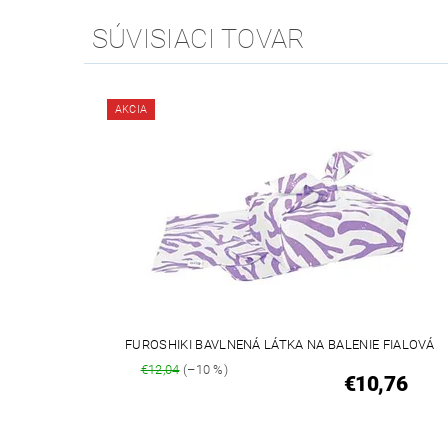
SÚVISIACI TOVAR
AKCIA
FUROSHIKI BAVLNENÁ LÁTKA NA BALENIE FIALOVÁ
€12,04
(–10 %)
€10,76