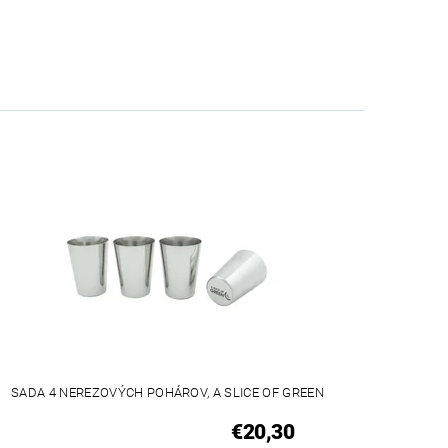
SADA 4 NEREZOVÝCH POHÁROV, A SLICE OF GREEN
€20,30