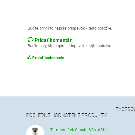
Buďte prvý, kto napíše príspevok k tejto položke.
Pridať komentár
Buďte prvý, kto napíše príspevok k tejto položke.
Pridať hodnotenie
FACEBO
POSLEDNÉ HODNOTENÉ PRODUKTY
Termohrnček Circular&Co. (rCUP) krémovo-modrý 340 ML.