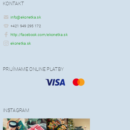
KONTAKT
info
@
ekonetka.sk
+421 949 295 172
http://facebook.com/ekonetka.sk
ekonetka.sk
PRIJÍMAME ONLINE PLATBY
INSTAGRAM