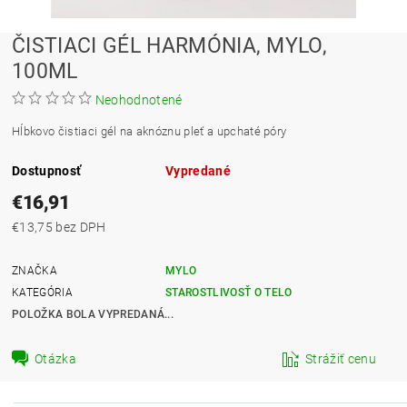
ČISTIACI GÉL HARMÓNIA, MYLO,
100ML
Neohodnotené
Hĺbkovo čistiaci gél na aknóznu pleť a upchaté póry
Dostupnosť
Vypredané
€16,91
€13,75 bez DPH
ZNAČKA
MYLO
KATEGÓRIA
STAROSTLIVOSŤ O TELO
POLOŽKA BOLA VYPREDANÁ...
Otázka
Strážiť cenu