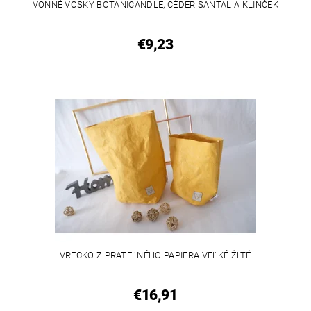
VONNÉ VOSKY BOTANICANDLE, CÉDER SANTAL A KLINČEK
€9,23
VEGAN
VRECKO Z PRATEĽNÉHO PAPIERA VEĽKÉ ŽLTÉ
€16,91