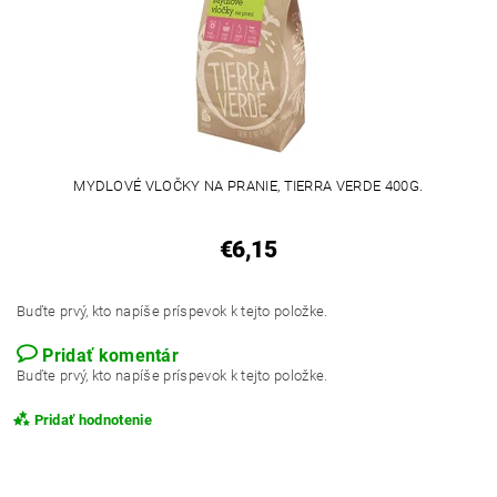
MYDLOVÉ VLOČKY NA PRANIE, TIERRA VERDE 400G.
€6,15
Buďte prvý, kto napíše príspevok k tejto položke.
Pridať komentár
Buďte prvý, kto napíše príspevok k tejto položke.
Pridať hodnotenie