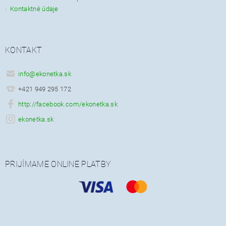
Kontaktné údaje
KONTAKT
info
@
ekonetka.sk
+421 949 295 172
http://facebook.com/ekonetka.sk
ekonetka.sk
PRIJÍMAME ONLINE PLATBY