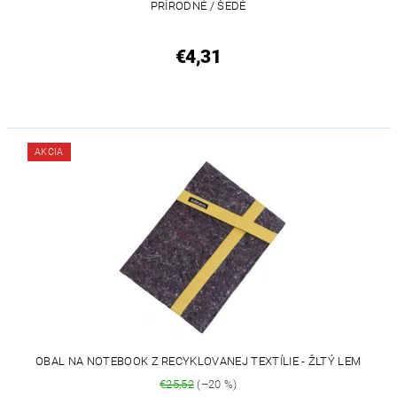
PRÍRODNÉ / ŠEDÉ
€4,31
AKCIA
OBAL NA NOTEBOOK Z RECYKLOVANEJ TEXTÍLIE - ŽLTÝ LEM
€25,52
(–20 %)