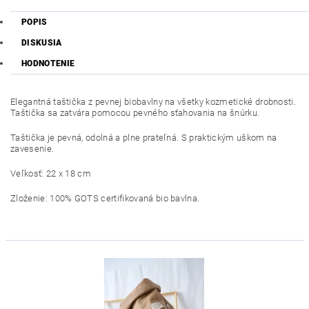
POPIS
DISKUSIA
HODNOTENIE
Elegantná taštička z pevnej biobavlny na všetky kozmetické drobnosti.
Taštička sa zatvára pomocou pevného sťahovania na šnúrku.
Taštička je pevná, odolná a plne prateľná. S praktickým uškom na
zavesenie.
Veľkosť: 22 x 18 cm
Zloženie: 100% GOTS certifikovaná bio bavlna.
VEGAN