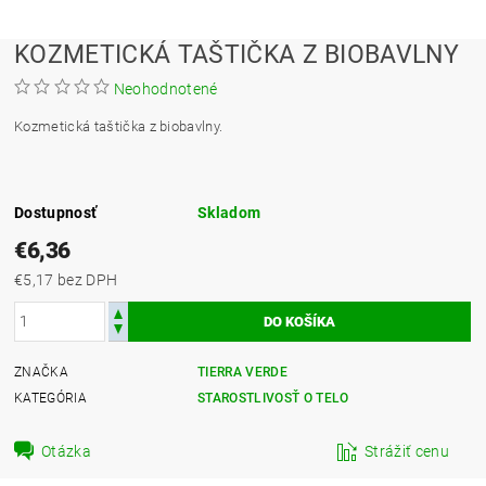
KOZMETICKÁ TAŠTIČKA Z BIOBAVLNY
Neohodnotené
Kozmetická taštička z biobavlny.
Dostupnosť
Skladom
€6,36
€5,17 bez DPH
ZNAČKA
TIERRA VERDE
KATEGÓRIA
STAROSTLIVOSŤ O TELO
Otázka
Strážiť cenu