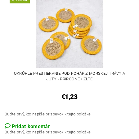
NOVINKA
OKRÚHLE PRESTIERANIE POD POHÁR Z MORSKEJ TRÁVY A
JUTY - PRÍRODNÉ / ŽLTÉ
€1,23
Buďte prvý, kto napíše príspevok k tejto položke.
Pridať komentár
Buďte prvý, kto napíše príspevok k tejto položke.