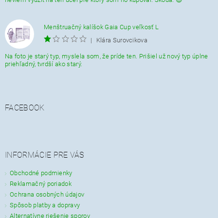
Menštruačný kalíšok Gaia Cup veľkosť L
|
Klára Surovcikova
Na foto je starý typ, myslela som, že príde ten. Prišiel už nový typ úplne
priehľadný, tvrdší ako starý.
FACEBOOK
INFORMÁCIE PRE VÁS
Obchodné podmienky
Reklamačný poriadok
Ochrana osobných údajov
Spôsob platby a dopravy
Alternatívne riešenie sporov