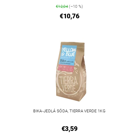
€12,04
(–10 %)
€10,76
BIKA-JEDLÁ SÓDA, TIERRA VERDE 1KG
€3,59