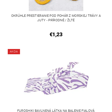
OKRÚHLE PRESTIERANIE POD POHÁR Z MORSKEJ TRÁVY A
JUTY - PRÍRODNÉ / ŽLTÉ
€1,23
AKCIA
FUROSHIKI BAVLNENÁ LÁTKA NA BALENIE FIALOVÁ