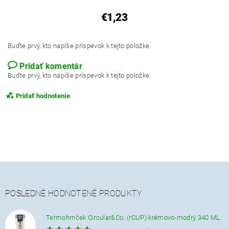
€1,23
Buďte prvý, kto napíše príspevok k tejto položke.
Pridať komentár
Buďte prvý, kto napíše príspevok k tejto položke.
Pridať hodnotenie
POSLEDNÉ HODNOTENÉ PRODUKTY
Termohrnček Circular&Co. (rCUP) krémovo-modrý 340 ML.