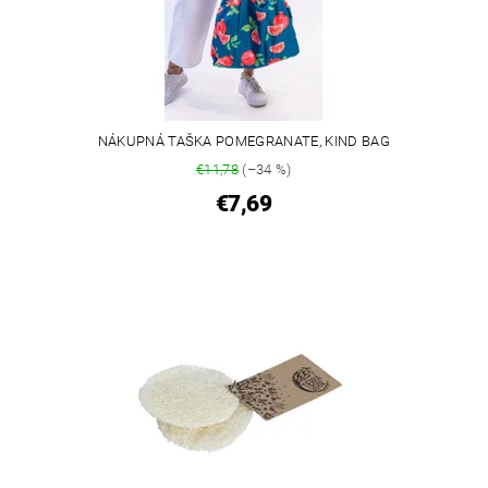
NÁKUPNÁ TAŠKA POMEGRANATE, KIND BAG
€11,78
(–34 %)
€7,69