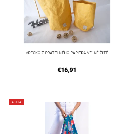
VRECKO Z PRATEĽNÉHO PAPIERA VEĽKÉ ŽLTÉ
€16,91
AKCIA