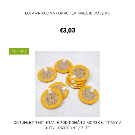
LUFA PRÍRODNÁ - OKRÚHLA MALÁ (8 CM) 2 KS
€3,03
NOVINKA
OKRÚHLE PRESTIERANIE POD POHÁR Z MORSKEJ TRÁVY A
JUTY - PRÍRODNÉ / ŽLTÉ