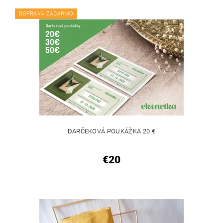
DOPRAVA ZADARMO
DARČEKOVÁ POUKÁŽKA 20 €
€20
VEGAN