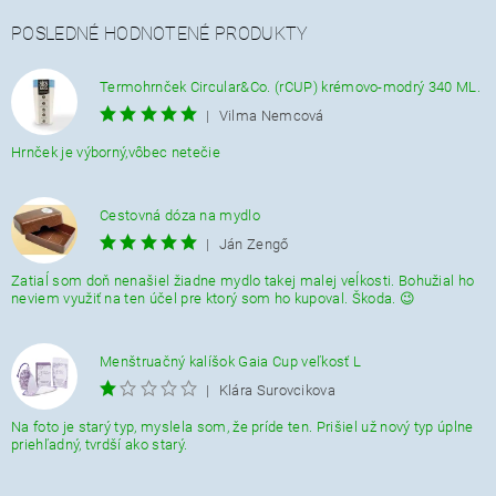
POSLEDNÉ HODNOTENÉ PRODUKTY
Termohrnček Circular&Co. (rCUP) krémovo-modrý 340 ML.
|
Vilma Nemcová
Hrnček je výborný,vôbec netečie
Cestovná dóza na mydlo
|
Ján Zengő
Zatiaĺ som doň nenašiel žiadne mydlo takej malej veĺkosti. Bohužial ho
neviem využiť na ten účel pre ktorý som ho kupoval. Škoda. 😉
Menštruačný kalíšok Gaia Cup veľkosť L
|
Klára Surovcikova
Na foto je starý typ, myslela som, že príde ten. Prišiel už nový typ úplne
priehľadný, tvrdší ako starý.