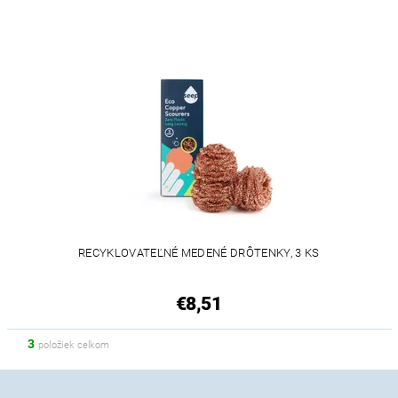
RECYKLOVATEĽNÉ MEDENÉ DRÔTENKY, 3 KS
€8,51
3
položiek celkom