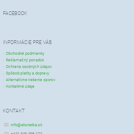
FACEBOOK
INFORMÁCIE PRE VÁS
Obchodné podmienky
Reklamačný poriadok
Ochrana osobných údajov
Spôsob platby a dopravy
Alternatívne riešenie sporov
Kontaktné údaje
KONTAKT
info
@
ekonetka.sk
+421 949 295 172