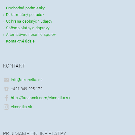
Obchodné podmienky
Reklamačný poriadok
Ochrana osobných údajov
Spôsob platby a dopravy
Alternatívne riešenie sporov
Kontaktné údaje
KONTAKT
info
@
ekonetka.sk
+421 949 295 172
http://facebook.com/ekonetka.sk
ekonetka.sk
PRIJÍMAME ONLINE PLATBY