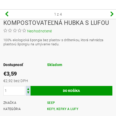
1
z 4
KOMPOSTOVATEĽNÁ HUBKA S LUFOU
Neohodnotené
100% ekologická špongia bez plastov s drôtenkou, ktorá nahrádza
plastovú špongiu na umývanie riadu.
Dostupnosť
Skladom
€3,59
€2,92 bez DPH
ZNAČKA
SEEP
KATEGÓRIA
KEFY, KEFKY A LUFY