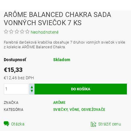
ARÔME BALANCED CHAKRA SADA
VONNÝCH SVIEČOK 7 KS
Neohodnotené
Farebná darčeková krabička obsahuje 7 druhov vonných sviečok v skle
z kolekcie ARÔME Balanced Chakra.
Dostupnosť
Skladom
€15,33
€12,46 bez DPH
ZNAČKA
ARÔME
KATEGÓRIA
SVIEČKY, VÔNE, OSVIEŽOVAČE
Otázka
Strážiť cenu