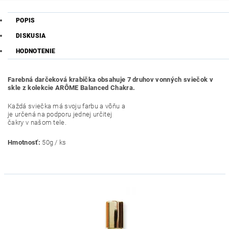
POPIS
DISKUSIA
HODNOTENIE
Farebná darčeková krabička obsahuje 7 druhov vonných sviečok v
skle z kolekcie ARÔME Balanced Chakra.
Každá sviečka má svoju farbu a vôňu a
je určená na podporu jednej určitej
čakry v našom tele.
Hmotnosť:
50g / ks