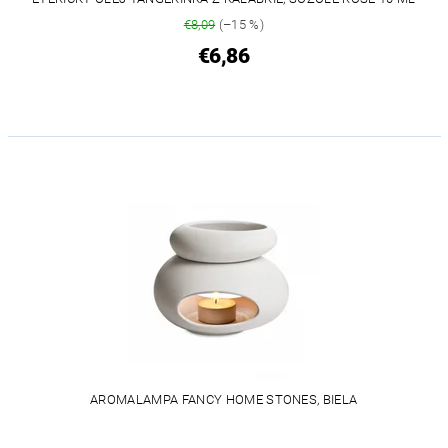
€8,09
(–15 %)
€6,86
AROMALAMPA FANCY HOME STONES, BIELA