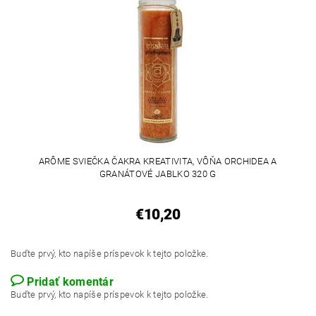
ARÔME SVIEČKA ČAKRA KREATIVITA, VÔŇA ORCHIDEA A
GRANÁTOVÉ JABLKO 320 G
€10,20
Buďte prvý, kto napíše príspevok k tejto položke.
Pridať komentár
Buďte prvý, kto napíše príspevok k tejto položke.