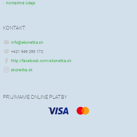
Kontaktné údaje
KONTAKT
info
@
ekonetka.sk
+421 949 295 172
http://facebook.com/ekonetka.sk
ekonetka.sk
PRIJÍMAME ONLINE PLATBY